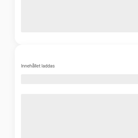
Innehållet laddas