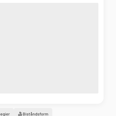
egier
Biståndsform