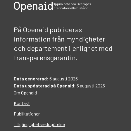
Öppna data om Sveriges
internationella bistånd
På Openaid publiceras
information från myndigheter
och departement i enlighet med
transparensgarantin.
Data genererad:
6 augusti 2026
Data uppdaterad på Openaid:
6 augusti 2026
Om Openaid
Kontakt
Publikationer
Tillgänglighetsredogörelse