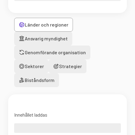
Länder och regioner
Ansvarig myndighet
Genomförande organisation
Sektorer
Strategier
Biståndsform
Innehållet laddas