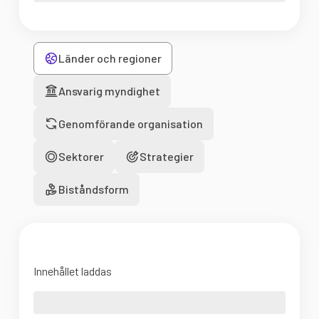
Länder och regioner
Ansvarig myndighet
Genomförande organisation
Sektorer
Strategier
Biståndsform
Innehållet laddas