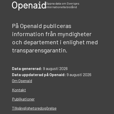
Öppna data om Sveriges
internationella bistånd
På Openaid publiceras
information från myndigheter
och departement i enlighet med
transparensgarantin.
Data genererad:
9 augusti 2026
Data uppdaterad på Openaid:
9 augusti 2026
Om Openaid
Kontakt
Publikationer
Tillgänglighetsredogörelse