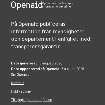
Öppna data om Sveriges
internationella bistånd
På Openaid publiceras
information från myndigheter
och departement i enlighet med
transparensgarantin.
Data genererad:
8 augusti 2026
Data uppdaterad på Openaid:
8 augusti 2026
Om Openaid
Kontakt
Publikationer
Tillgänglighetsredogörelse