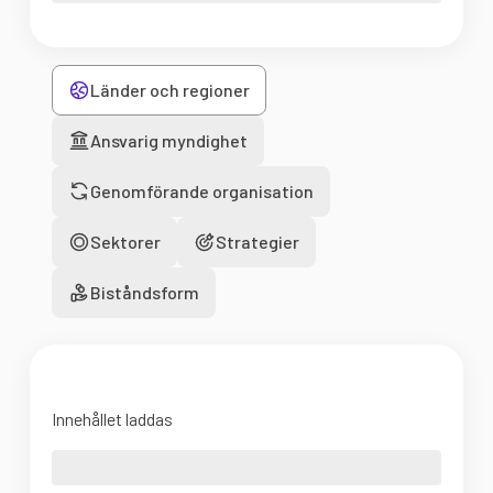
Länder och regioner
Ansvarig myndighet
Genomförande organisation
Sektorer
Strategier
Biståndsform
Innehållet laddas