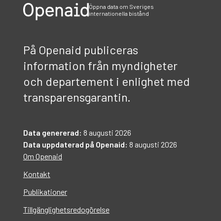
Öppna data om Sveriges
internationella bistånd
På Openaid publiceras
information från myndigheter
och departement i enlighet med
transparensgarantin.
Data genererad:
8 augusti 2026
Data uppdaterad på Openaid:
8 augusti 2026
Om Openaid
Kontakt
Publikationer
Tillgänglighetsredogörelse