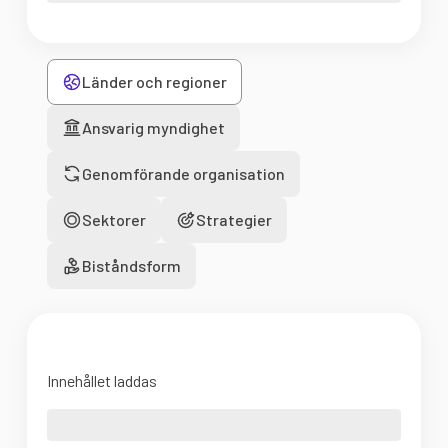
Länder och regioner
Ansvarig myndighet
Genomförande organisation
Sektorer
Strategier
Biståndsform
Innehållet laddas