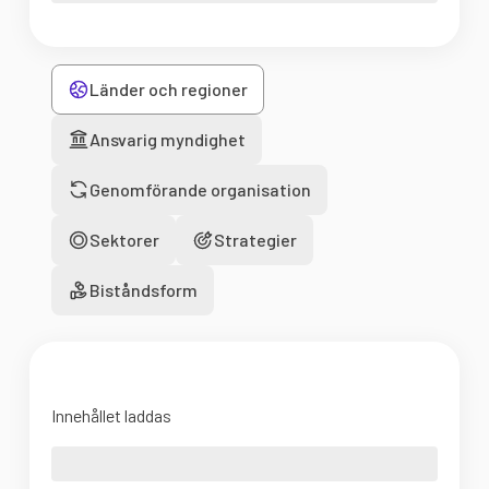
Länder och regioner
Ansvarig myndighet
Genomförande organisation
Sektorer
Strategier
Biståndsform
Innehållet laddas