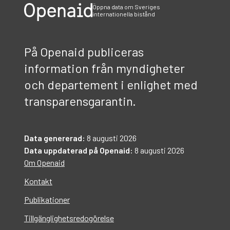
Öppna data om Sveriges
internationella bistånd
På Openaid publiceras
information från myndigheter
och departement i enlighet med
transparensgarantin.
Data genererad:
8 augusti 2026
Data uppdaterad på Openaid:
8 augusti 2026
Om Openaid
Kontakt
Publikationer
Tillgänglighetsredogörelse