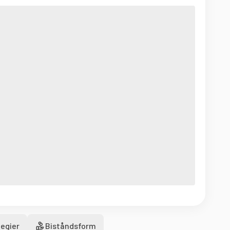
egier
Biståndsform